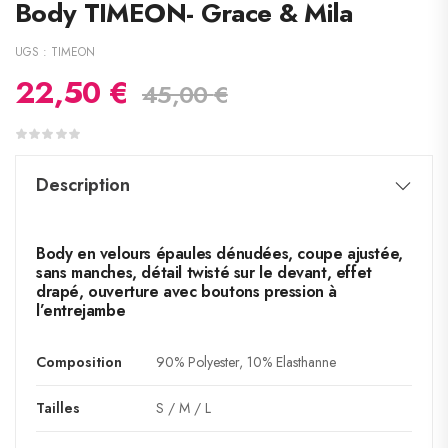
Body TIMEON- Grace & Mila
UGS :
TIMEON
22,50
€
45,00
€
Description
Body en velours épaules dénudées, coupe ajustée,
sans manches, détail twisté sur le devant, effet
drapé, ouverture avec boutons pression à
l’entrejambe
Composition
90% Polyester, 10% Elasthanne
Tailles
S / M / L