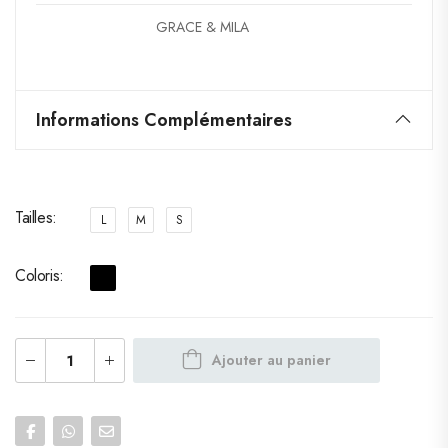
GRACE & MILA
Informations Complémentaires
Tailles
L
M
S
Coloris
Ajouter au panier