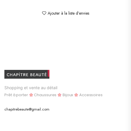
Ajouter à la liste d’envies
Shopping et vente au détail
Prêt à porter
Chaussures
Bijoux
Accessoires
chapitrebeaute@gmail.com