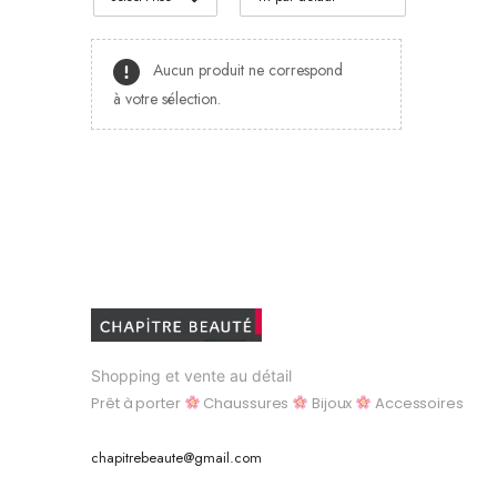
Aucun produit ne correspond
à votre sélection.
Shopping et vente au détail
Prêt à porter
Chaussures
Bijoux
Accessoires
chapitrebeaute@gmail.com