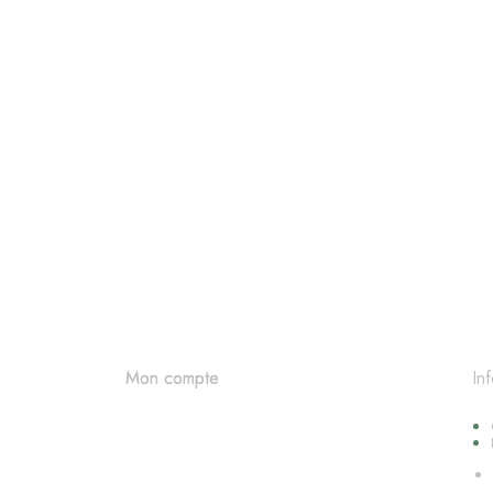
In
Mon compte