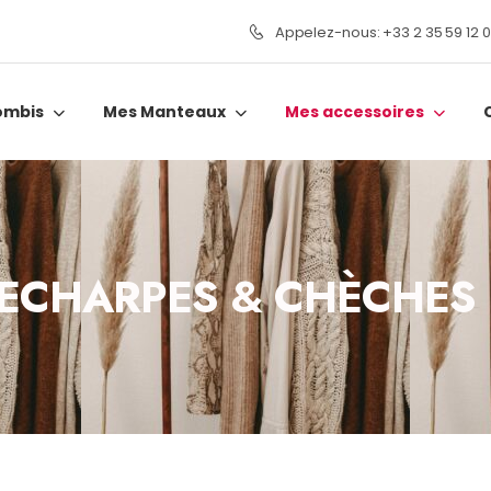
Appelez-nous: +33 2 35 59 12 
ombis
Mes Manteaux
Mes accessoires
ECHARPES & CHÈCHES