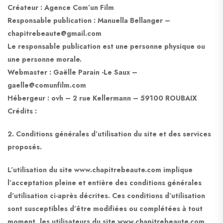
Créateur : Agence Com’un Film
Responsable publication : Manuella Bellanger –
chapitrebeaute@gmail.com
Le responsable publication est une personne physique ou
une personne morale.
Webmaster : Gaëlle Parain -Le Saux –
gaelle@comunfilm.com
Hébergeur : ovh – 2 rue Kellermann – 59100 ROUBAIX
Crédits :
2. Conditions générales d’utilisation du site et des services
proposés.
L’utilisation du site www.chapitrebeaute.com implique
l’acceptation pleine et entière des conditions générales
d’utilisation ci-après décrites. Ces conditions d’utilisation
sont susceptibles d’être modifiées ou complétées à tout
moment, les utilisateurs du site www.chapitrebeaute.com