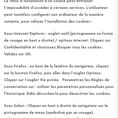
Le refus d’installation d’un cookie peut entraîner
l’impossibilité d’accéder à certains services. L’utilisateur
peut toutefois configurer son ordinateur de la manière
suivante, pour refuser l’installation des cookies :
Sous Internet Explorer : onglet outil (pictogramme en forme
de rouage en haut a droite) / options internet. Cliquez sur
Confidentialité et choisissez Bloquer tous les cookies.
Validez sur Ok.
Sous Firefox : en haut de la fenêtre du navigateur, cliquez
sur le bouton Firefox, puis aller dans l’onglet Options.
Cliquer sur l’onglet Vie privée. Paramétrez les Règles de
conservation sur : utiliser les paramètres personnalisés pour
l’historique. Enfin décochez-la pour désactiver les cookies.
Sous Safari : Cliquez en haut à droite du navigateur sur le
pictogramme de menu (symbolisé par un rouage).