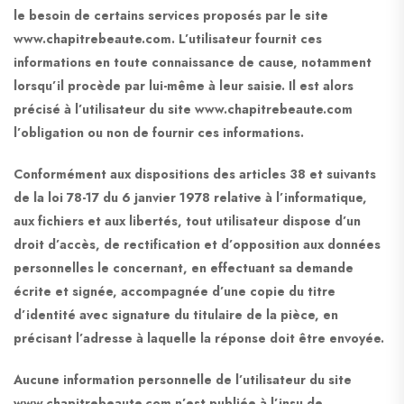
le besoin de certains services proposés par le site
www.chapitrebeaute.com. L’utilisateur fournit ces
informations en toute connaissance de cause, notamment
lorsqu’il procède par lui-même à leur saisie. Il est alors
précisé à l’utilisateur du site www.chapitrebeaute.com
l’obligation ou non de fournir ces informations.
Conformément aux dispositions des articles 38 et suivants
de la loi 78-17 du 6 janvier 1978 relative à l’informatique,
aux fichiers et aux libertés, tout utilisateur dispose d’un
droit d’accès, de rectification et d’opposition aux données
personnelles le concernant, en effectuant sa demande
écrite et signée, accompagnée d’une copie du titre
d’identité avec signature du titulaire de la pièce, en
précisant l’adresse à laquelle la réponse doit être envoyée.
Aucune information personnelle de l’utilisateur du site
www.chapitrebeaute.com n’est publiée à l’insu de