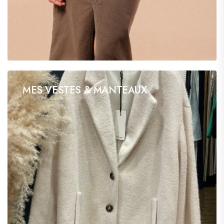
MES VESTES & MANTEAUX
16 products