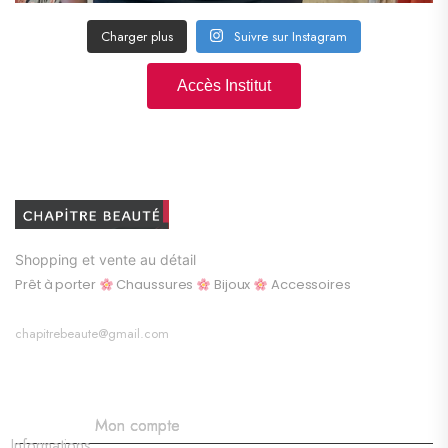
Charger plus
Suivre sur Instagram
Accès Institut
Shopping et vente au détail
Prêt à porter
Chaussures
Bijoux
Accessoires
chapitrebeaute@gmail.com
Mon compte
Informations