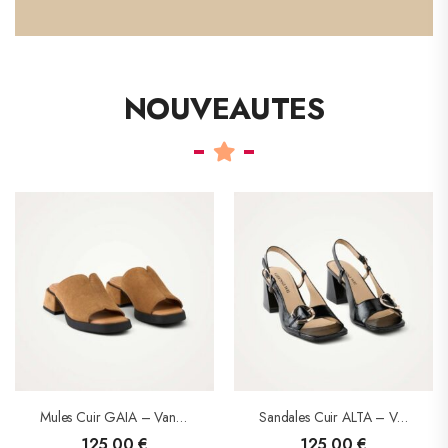
NOUVEAUTES
Mules Cuir GAIA – Vanessa Wu
Sandales Cuir ALTA – Vanessa Wu
125,00
€
125,00
€