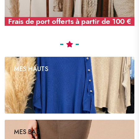
Frais de port offerts à partir de 100 €
MES HAUTS
69 products
MES BAS
46 products