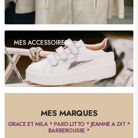
MES ACCESSOIRES
18 products
MES MARQUES
GRACE ET MILA * PAKO LITTO * JEANNE A DIT *
BARBEROUSSE *