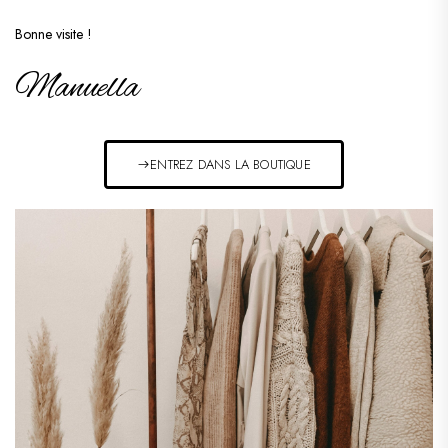
Bonne visite !
Manuella
ENTREZ DANS LA BOUTIQUE