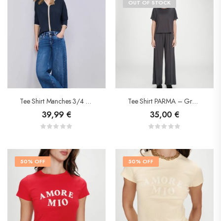
OUT OF STOCK
Tee Shirt Manches 3/4 – Street One
Tee Shirt PARMA – Grace&Mila
39,99
€
35,00
€
50% OFF
50% OFF