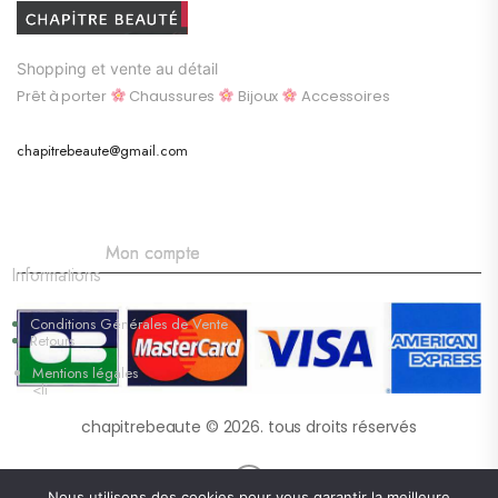
Shopping et vente au détail
Prêt à porter
Chaussures
Bijoux
Accessoires
chapitrebeaute@gmail.com
Mon compte
Informations
Conditions Générales de Vente
Retours
Mentions légales
<li
chapitrebeaute © 2026. tous droits réservés
Nous utilisons des cookies pour vous garantir la meilleure