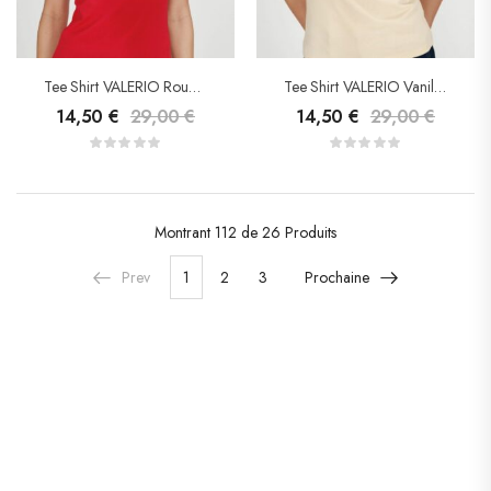
Tee Shirt VALERIO Rouge – Grace&Mila
Tee Shirt VALERIO Vanille – Grace&Mila
14,50
€
29,00
€
14,50
€
29,00
€
Montrant
112 de 26
Produits
Prev
1
2
3
Prochaine