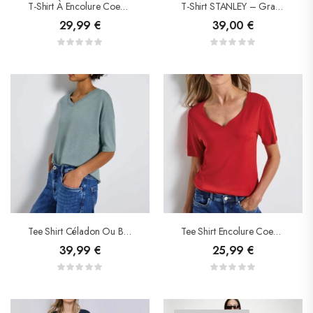
T-Shirt À Encolure Coeur- Street One
T-Shirt STANLEY – Grace &Mila
29,99
€
39,00
€
Tee Shirt Céladon Ou Blanc – Street One
Tee Shirt Encolure Coeur – Street One
39,99
€
25,99
€