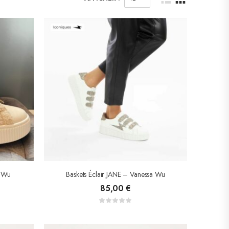
a Wu
Baskets Éclair JANE – Vanessa Wu
85,00
€