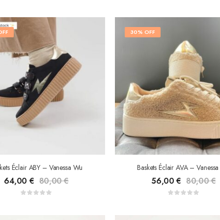
OFF
30% OFF
kets Éclair ABY – Vanessa Wu
Baskets Éclair AVA – Vaness
64,00
€
80,00
€
56,00
€
80,00
€