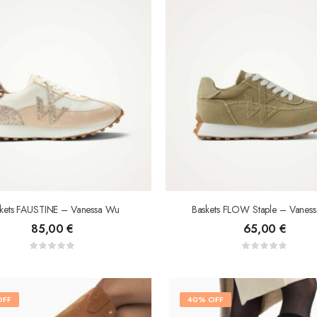
kets FAUSTINE – Vanessa Wu
Baskets FLOW Staple – Vanes
85,00
€
65,00
€
OFF
40% OFF