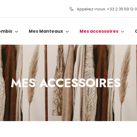
Appelez-nous: +33 2 35 59 12 
ombis
Mes Manteaux
Mes accessoires
MES ACCESSOIRES