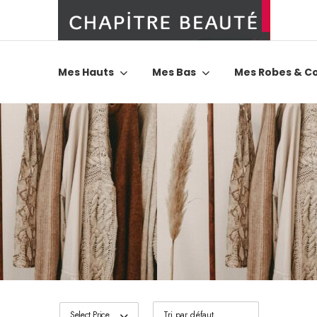
Mes Hauts
Mes Bas
Mes Robes & C
Select Price