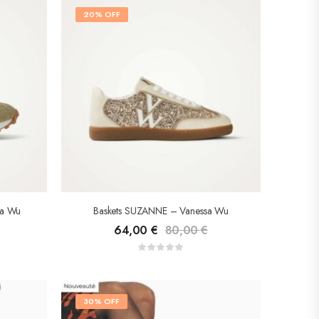
20% OFF
sa Wu
Baskets SUZANNE – Vanessa Wu
64,00
€
80,00
€
30% OFF