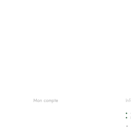
In
Mon compte