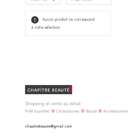
Aucun produit ne correspond
à votre sélection.
Shopping et vente au détail
Prêt à porter
Chaussures
Bijoux
Accessoires
chapitrebeaute@gmail.com