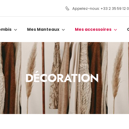
Appelez-nous: +33 2 35 59 12 
ombis
Mes Manteaux
Mes accessoires
DÉCORATION