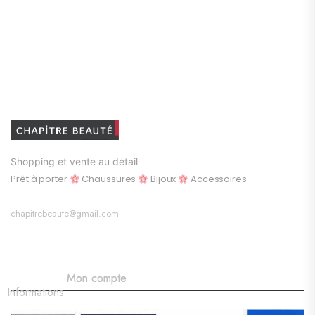
Shopping et vente au détail
Prêt à porter
Chaussures
Bijoux
Accessoires
chapitrebeaute@gmail.com
Mon compte
Informations