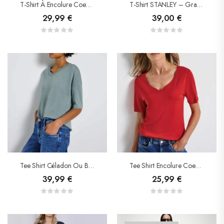
T-Shirt À Encolure Coeur- Street One
T-Shirt STANLEY – Grace &Mila
29,99
€
39,00
€
Tee Shirt Céladon Ou Blanc – Street One
Tee Shirt Encolure Coeur – Street One
39,99
€
25,99
€