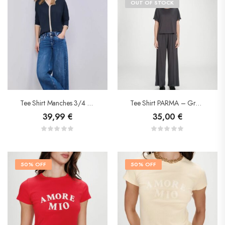
OUT OF STOCK
Tee Shirt Manches 3/4 – Street One
Tee Shirt PARMA – Grace&Mila
39,99
€
35,00
€
50% OFF
50% OFF