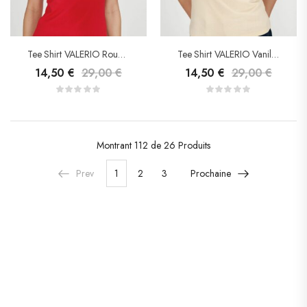
Tee Shirt VALERIO Rouge – Grace&Mila
Tee Shirt VALERIO Vanille – Grace&Mila
14,50
€
29,00
€
14,50
€
29,00
€
Montrant
112 de 26
Produits
Prev
1
2
3
Prochaine