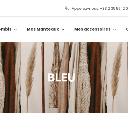
Appelez-nous: +33 2 35 59 12 
ombis
Mes Manteaux
Mes accessoires
BLEU