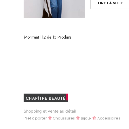
LIRE LA SUITE
Montrant
112 de 15
Produits
Shopping et vente au détail
Prêt à porter
Chaussures
Bijoux
Accessoires