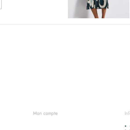
In
Mon compte