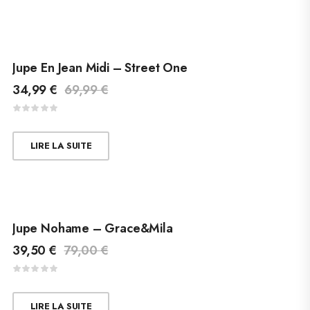
Jupe En Jean Midi – Street One
34,99
€
69,99
€
LIRE LA SUITE
Jupe Nohame – Grace&Mila
39,50
€
79,00
€
LIRE LA SUITE