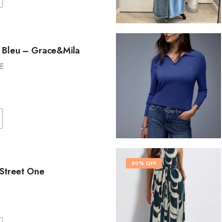
 Bleu – Grace&Mila
€
50% OFF
 Street One