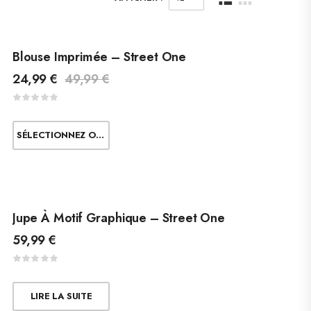
Blouse Imprimée – Street One
24,99
€
49,99
€
SÉLECTIONNEZ OPTIONS
Jupe À Motif Graphique – Street One
59,99
€
LIRE LA SUITE