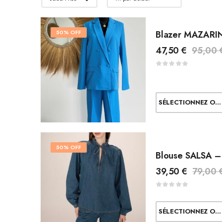
Blazer MAZARIN
50% OFF
47,50
€
95,00
SÉLECTIONNEZ OPTIONS
50% OFF
Blouse SALSA –
39,50
€
79,00
SÉLECTIONNEZ OPTIONS