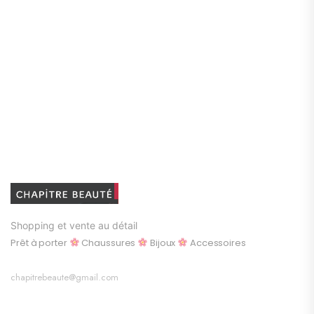
SUNGLASSES
$23.00 - $120.00
Shopping et vente au détail
Prêt à porter
Chaussures
Bijoux
Accessoires
chapitrebeaute@gmail.com