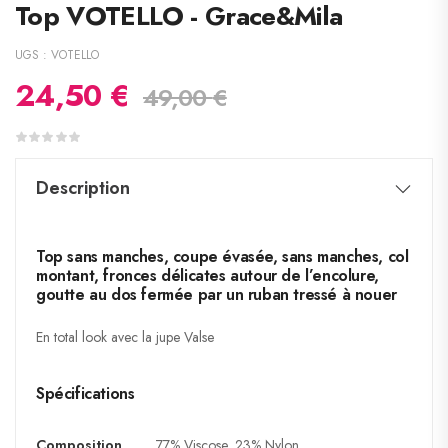
Top VOTELLO - Grace&Mila
UGS :
VOTELLO
24,50
€
49,00
€
Description
Top sans manches, coupe évasée, sans manches, col
montant, fronces délicates autour de l’encolure,
goutte au dos fermée par un ruban tressé à nouer
En total look avec la jupe Valse
Spécifications
Composition
77% Viscose, 23% Nylon