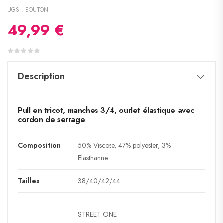
UGS :
BOUTON
49,99
€
Description
Pull en tricot, manches 3/4, ourlet élastique avec
cordon de serrage
Composition
50% Viscose, 47% polyester, 3%
Elasthanne
Tailles
38/40/42/44
STREET ONE