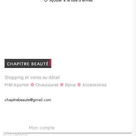
Shopping et vente au détail
Prêt à porter
Chaussures
Bijoux
Accessoires
chapitrebeaute@gmail.com
Mon compte
Informations