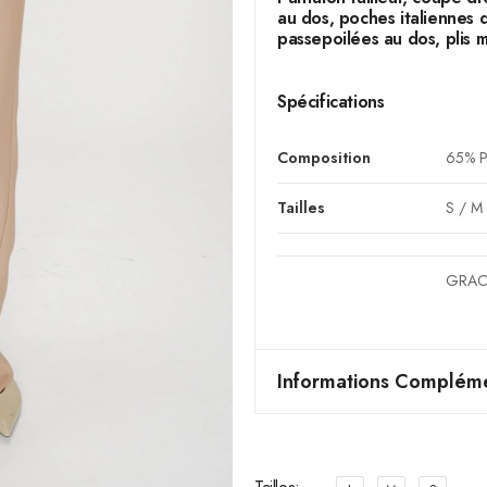
au dos, poches italiennes 
passepoilées au dos, plis 
Spécifications
Composition
65% Po
Tailles
S / M 
GRAC
Informations Compléme