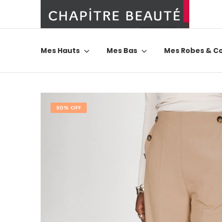
Mes Hauts
Mes Bas
Mes Robes & C
50% OFF