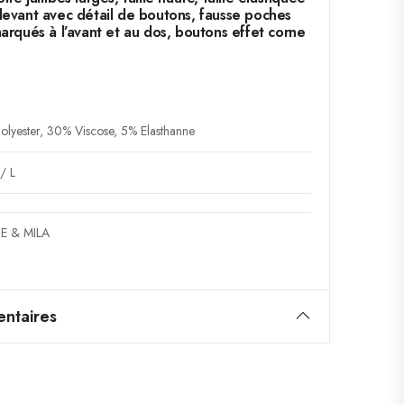
devant avec détail de boutons, fausse poches
marqués à l’avant et au dos, boutons effet corne
lyester, 30% Viscose, 5% Elasthanne
/ L
E & MILA
ntaires