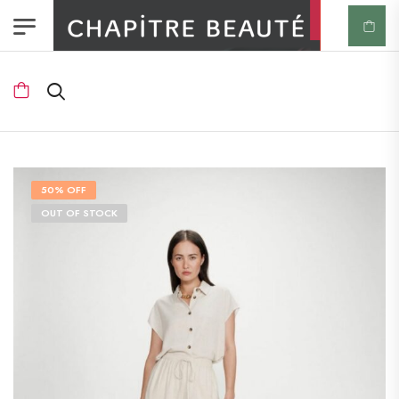
50% OFF
OUT OF STOCK