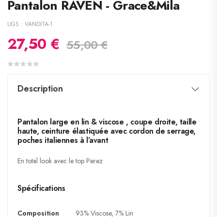
Pantalon RAVEN - Grace&Mila
UGS :
VANDITA-1
27,50
€
55,00
€
Description
Pantalon large en lin & viscose , coupe droite, taille
haute, ceinture élastiquée avec cordon de serrage,
poches italiennes à l’avant
En total look avec le top Perez
Spécifications
Composition
93% Viscose, 7% Lin