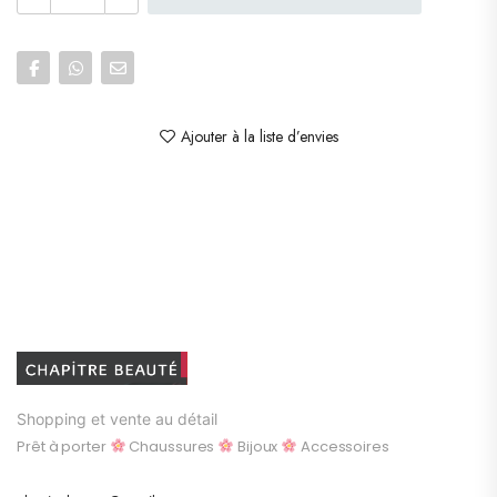
Ajouter à la liste d’envies
Shopping et vente au détail
Prêt à porter
Chaussures
Bijoux
Accessoires