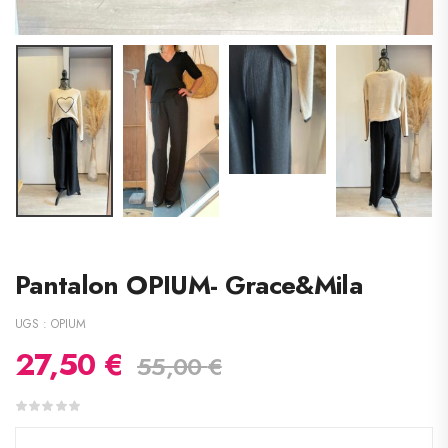
Pantalon OPIUM- Grace&Mila
UGS :
OPIUM
27,50
€
55,00
€