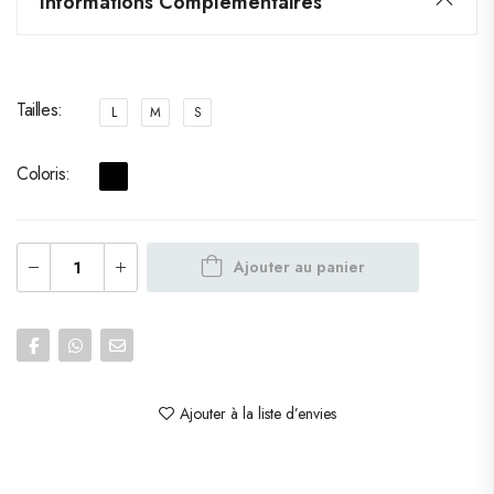
Informations Complémentaires
Tailles
L
M
S
Coloris
Ajouter au panier
Ajouter à la liste d’envies