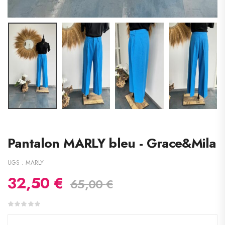
Pantalon MARLY bleu - Grace&Mila
UGS :
MARLY
32,50
€
65,00
€