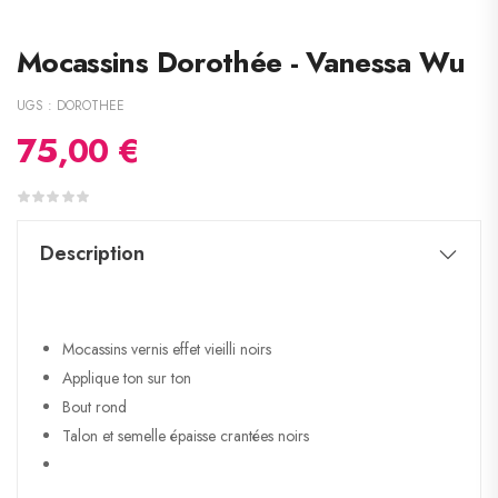
Mocassins Dorothée - Vanessa Wu
UGS :
DOROTHEE
75,00
€
Description
Mocassins vernis effet vieilli noirs
Applique ton sur ton
Bout rond
Talon et semelle épaisse crantées noirs