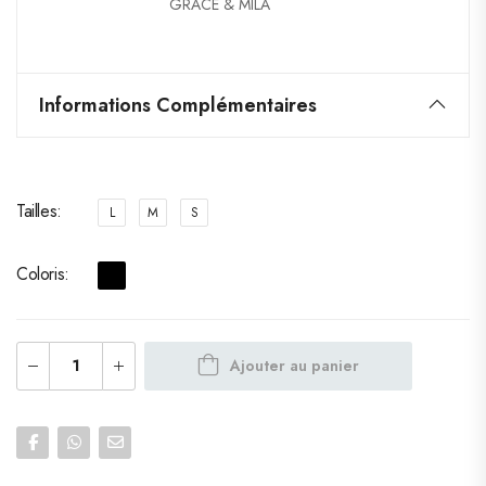
GRACE & MILA
Informations Complémentaires
Tailles
L
M
S
Coloris
Ajouter au panier