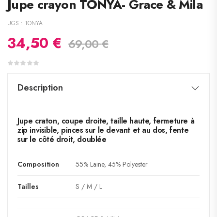
Jupe crayon TONYA- Grace & Mila
UGS :
TONYA
34,50
€
69,00
€
Description
Jupe craton, coupe droite, taille haute, fermeture à
zip invisible, pinces sur le devant et au dos, fente
sur le côté droit, doublée
Composition
55% Laine, 45% Polyester
Tailles
S / M / L