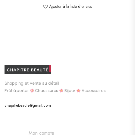
Ajouter à la liste d’envies
Shopping et vente au détail
Prêt à porter
Chaussures
Bijoux
Accessoires
chapitrebeaute@gmail.com
Mon compte