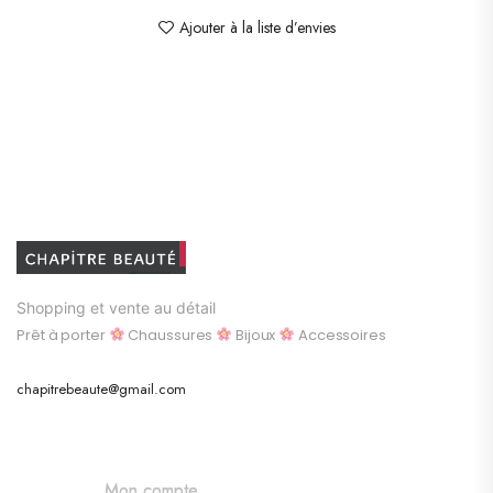
Ajouter à la liste d’envies
Shopping et vente au détail
Prêt à porter
Chaussures
Bijoux
Accessoires
chapitrebeaute@gmail.com
Mon compte