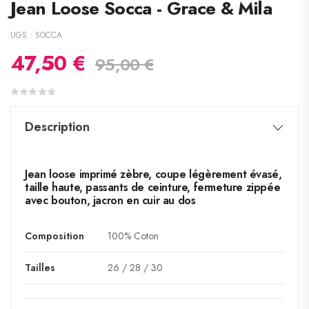
Jean Loose Socca - Grace & Mila
UGS :
SOCCA
47,50
€
95,00
€
Description
Jean loose imprimé zèbre, coupe légèrement évasé,
taille haute, passants de ceinture, fermeture zippée
avec bouton, jacron en cuir au dos
Composition
100% Coton
Tailles
26 / 28 / 30