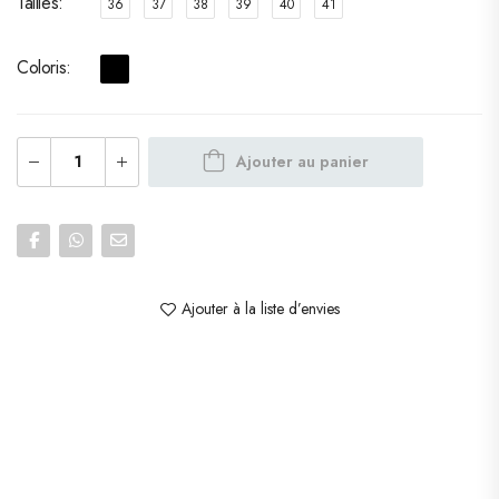
Tailles
36
37
38
39
40
41
Coloris
Ajouter au panier
Ajouter à la liste d’envies