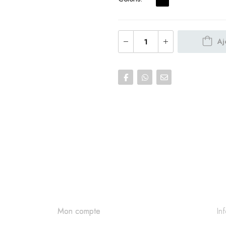
Aj
In
Mon compte