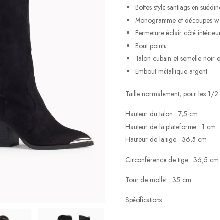
Bottes style santiags en suédin
Monogramme et découpes wes
Fermeture éclair côté intérieu
Bout pointu
Talon cubain et semelle noir e
Embout métallique argent
Taille normalement, pour les 1/2 p
Hauteur du talon : 7,5 cm
Hauteur de la plateforme : 1 cm
Hauteur de la tige : 36,5 cm
Circonférence de tige : 36,5 cm
Tour de mollet : 35 cm
Spécifications