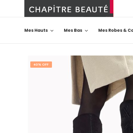
Mes Hauts
Mes Bas
Mes Robes & C
40% OFF