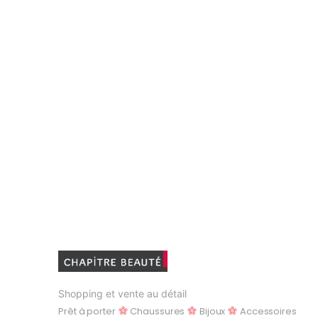
Shopping et vente au détail
Prêt à porter
Chaussures
Bijoux
Accessoires