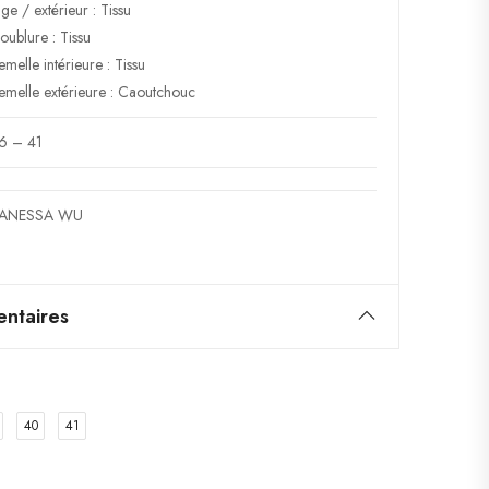
ige / extérieur : Tissu
oublure : Tissu
emelle intérieure : Tissu
emelle extérieure : Caoutchouc
6 – 41
ANESSA WU
ntaires
40
41