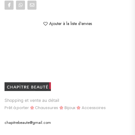
Ajouter à la liste d’envies
Shopping et vente au détail
Prêt à porter
Chaussures
Bijoux
Accessoires
chapitrebeaute@gmail.com