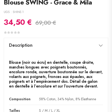
Blouse SWING - Grace & Mila
UGS :
SHINE-1
34,50
€
69,00
€
Description
Blouse (noir ou écru) en dentelle, coupe droite,
manches longues avec poignets boutonnés,
encolure ronde, ouverture boutonnée sur le devant,
volants aux poignets, fronces aux épaules, aux
poignets et à l’empiècement dos. Détail de galon
en dentelle à l’encolure et sur l’ouverture devant.
Composition
58% Coton, 34% Nylon, 8% Elasthanne
Tailles
S / M / L / XL