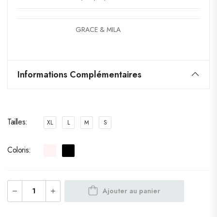
GRACE & MILA
Informations Complémentaires
Tailles
XL
L
M
S
Coloris
Ajouter au panier