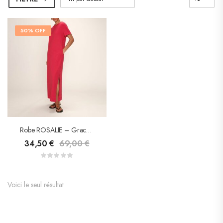
50% OFF
Robe ROSALIE – Grace & Mila
34,50
€
69,00
€
Voici le seul résultat