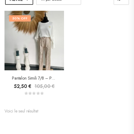
50% OFF
Pantalon Simili 7/8 – Pako Litto
52,50
€
105,00
€
Voici le seul résultat