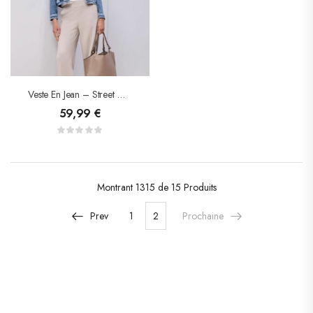
Veste En Jean – Street One
59,99
€
Montrant
1315 de 15
Produits
Prev
1
2
Prochaine