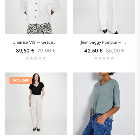
Chemise Vita – Grace&Mila
Jean Baggy Pompon – Grace&Mila
39,50
€
79,00
€
42,50
€
85,00
€
50% OFF