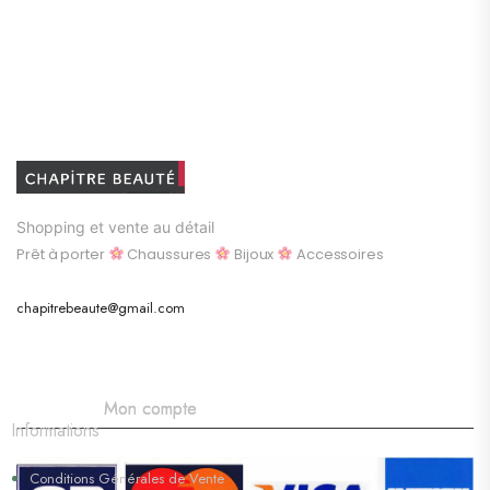
Shopping et vente au détail
Prêt à porter
Chaussures
Bijoux
Accessoires
chapitrebeaute@gmail.com
Mon compte
Informations
Conditions Générales de Vente