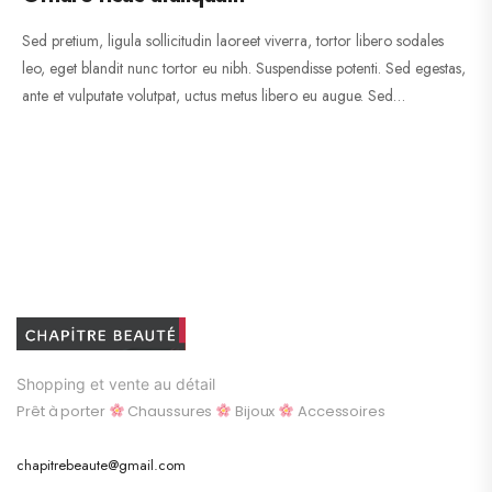
Sed pretium, ligula sollicitudin laoreet viverra, tortor libero sodales
leo, eget blandit nunc tortor eu nibh. Suspendisse potenti. Sed egestas,
ante et vulputate volutpat, uctus metus libero eu augue. Sed…
Shopping et vente au détail
Prêt à porter
Chaussures
Bijoux
Accessoires
chapitrebeaute@gmail.com