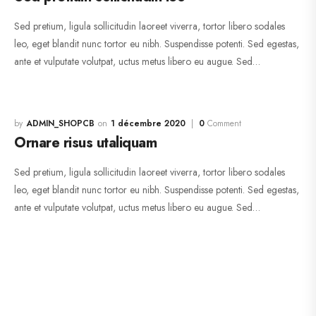
Sed pretium, ligula sollicitudin laoreet viverra, tortor libero sodales
leo, eget blandit nunc tortor eu nibh. Suspendisse potenti. Sed egestas,
ante et vulputate volutpat, uctus metus libero eu augue. Sed…
ADMIN_SHOPCB
1 décembre 2020
0
Comment
Ornare risus utaliquam
Sed pretium, ligula sollicitudin laoreet viverra, tortor libero sodales
leo, eget blandit nunc tortor eu nibh. Suspendisse potenti. Sed egestas,
ante et vulputate volutpat, uctus metus libero eu augue. Sed…