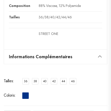
Composition
88% Viscose, 12% Polyamide
Tailles
36/38/40/42/44/46
STREET ONE
Informations Complémentaires
Tailles
36
38
40
42
44
46
Coloris