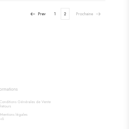
Prev
1
2
Prochaine
formations
Conditions Générales de Vente
Retours
Mentions légales
<li