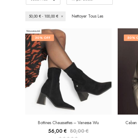
Nettoyer Tous Les
50,00 € - 100,00 €
30% OFF
50% 
Bottines Chaussettes – Vanessa Wu
56,00
€
80,00
€