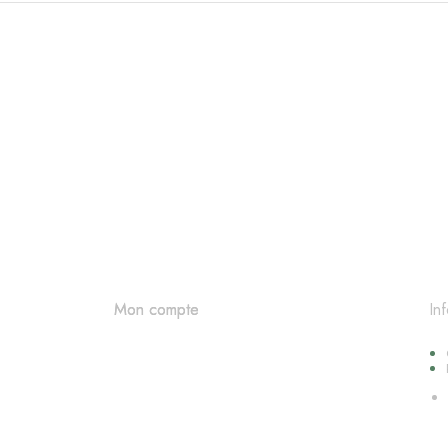
In
Mon compte