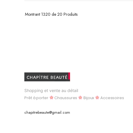
Montrant
1320 de 20
Produits
Shopping et vente au détail
Prêt à porter
Chaussures
Bijoux
Accessoires
chapitrebeaute@gmail.com