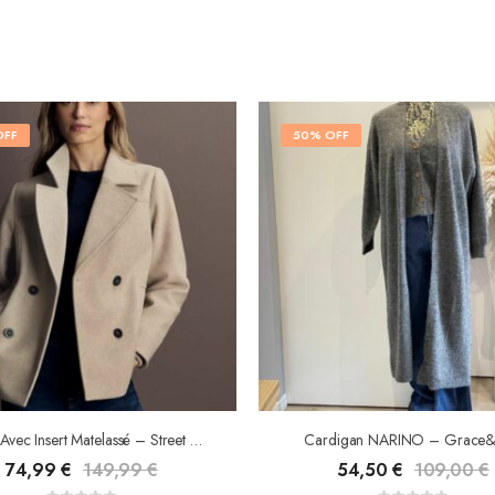
OFF
50% OFF
Caban Avec Insert Matelassé – Street One
Cardigan NARINO – Grace&
74,99
€
149,99
€
54,50
€
109,00
€