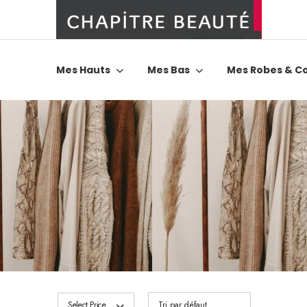
Mes Hauts
Mes Bas
Mes Robes & C
Select Price