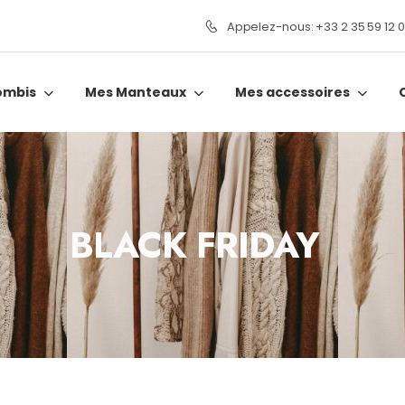
Appelez-nous: +33 2 35 59 12 
ombis
Mes Manteaux
Mes accessoires
BLACK FRIDAY