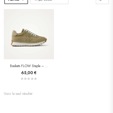
Baskets FLOW Staple – Vanessa Wu
65,00
€
Voici le seul résultat